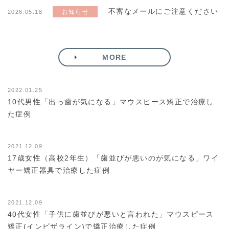
不審なメールにご注意ください
お知らせ
2026.05.18
MORE
症例
2022.01.25
10代男性「出っ⻭が気になる」マウスピース矯正で治療し
た症例
症例
2021.12.09
17歳女性（高校2年生）「歯並びが悪いのが気になる」ワイ
ヤー矯正器具で治療した症例
症例
2021.12.09
40代女性「子供に歯並びが悪いと言われた」マウスピース
矯正(インビザライン)で矯正治療した症例