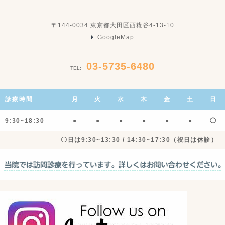
〒144-0034 東京都大田区西糀谷4-13-10
GoogleMap
03-5735-6480
TEL:
診療時間
月
火
水
木
金
土
日
9:30~18:30
●
●
●
●
●
●
◯
〇日は9:30~13:30 / 14:30~17:30（祝日は休診）