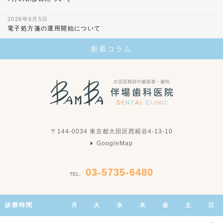
2026年6月5日
電子処方箋の運用開始について
新着コラム
〒144-0034 東京都大田区西糀谷4-13-10
GoogleMap
03-5735-6480
TEL:
診療時間
月
火
水
木
金
土
日