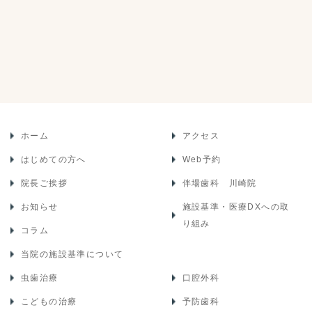
ホーム
アクセス
はじめての方へ
Web予約
院長ご挨拶
伴場歯科 川崎院
お知らせ
施設基準・医療DXへの取
り組み
コラム
当院の施設基準について
虫歯治療
口腔外科
こどもの治療
予防歯科